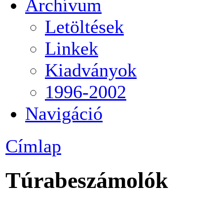
Archívum
Letöltések
Linkek
Kiadványok
1996-2002
Navigáció
Címlap
Túrabeszámolók