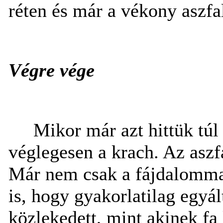
réten és már a vékony aszfa
Végre vége
Mikor már azt hittük túl
véglegesen a krach. Az aszfa
Már nem csak a fájdalommal
is, hogy gyakorlatilag egyál
közlekedett, mint akinek fa