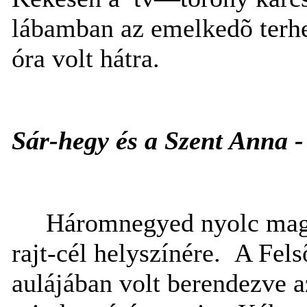
lábamban az emelkedõ terhe
óra volt hátra.
Sár-hegy és a Szent Anna 
Háromnegyed nyolc maga
rajt-cél helyszínére.
A Fels
aulájában volt berendezve a