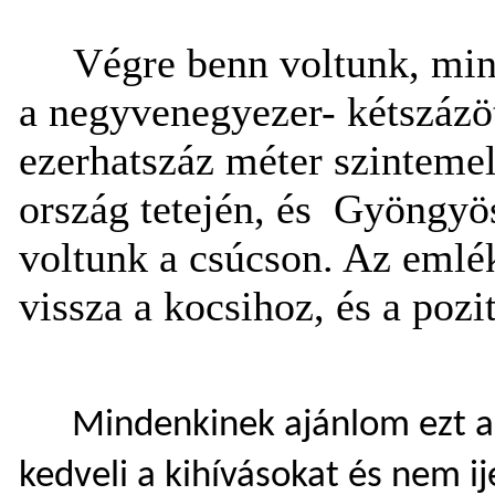
Végre benn voltunk, min
a negyvenegyezer- kétszáz
ezerhatszáz méter szintemel
ország tetején, és
Gyöngyös
voltunk a csúcson. Az emlé
vissza a kocsihoz, és a poz
Mindenkinek ajánlom ezt a t
kedveli a kihívásokat és nem 