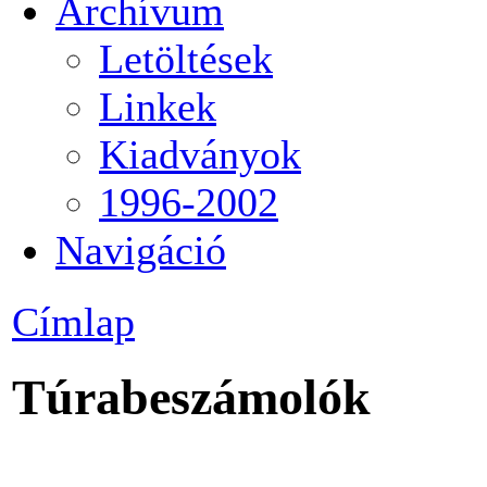
Archívum
Letöltések
Linkek
Kiadványok
1996-2002
Navigáció
Címlap
Túrabeszámolók