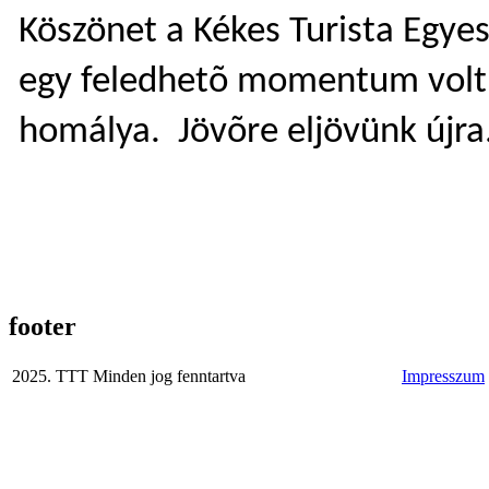
Köszönet a Kékes Turista Egyes
egy feledhetõ momentum volt, 
homálya.
Jövõre eljövünk újra
footer
2025. TTT Minden jog fenntartva
Impresszum