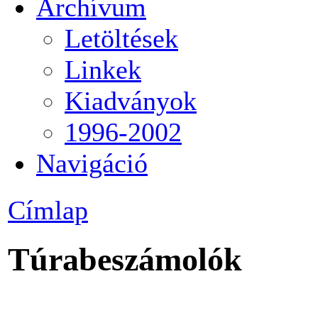
Archívum
Letöltések
Linkek
Kiadványok
1996-2002
Navigáció
Címlap
Túrabeszámolók