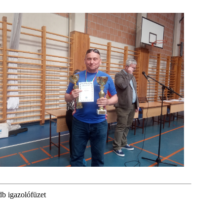
db igazolófüzet