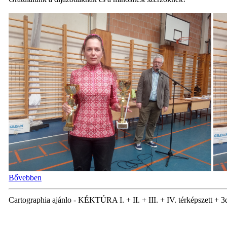
Bővebben
Cartographia ajánlo - KÉKTÚRA I. + II. + III. + IV. térképszett + 3