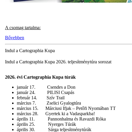
A csomag tartalma:
Bővebben
Indul a Cartographia Kupa
Indul a Cartographia Kupa 2026. teljesítménytúra sorozat
2026. évi Cartographia Kupa túrák
január 17. Csendes a Don
január 24. PILISI Csapás
február 14. Szív Trail
március 7. Zselici Gyalogtúra
március 15. Márciusi Ifjak – Petőfi Nyomában TT
március 28. Gyertek ki a Vadasparkba!
április 11. Pannonhalma és Ravazdi Róka
április 25. Nyerges Túrák
április 30. Sárga teljesítménytúrák