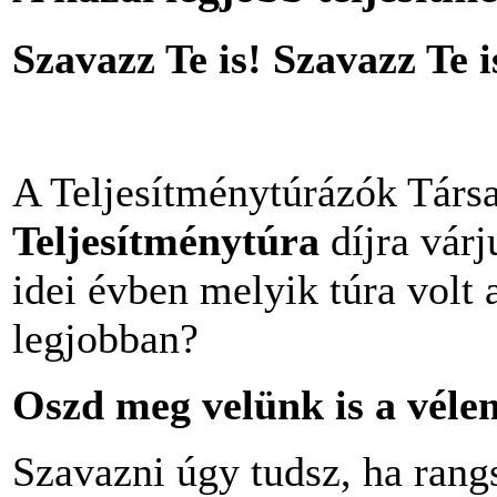
Szavazz Te is! Szavazz Te i
A Teljesítménytúrázók Társas
Teljesítménytúra
díjra várj
idei évben melyik túra volt 
legjobban?
Oszd meg velünk is a vélem
Szavazni úgy tudsz, ha rangs