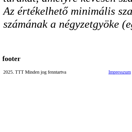
Az értékelhető minimális sz
számának a négyzetgyöke (eg
footer
2025. TTT Minden jog fenntartva
Impresszum