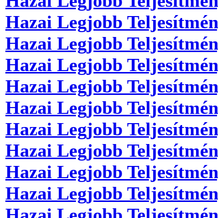
Hazai Legjobb Teljesítmé
Hazai Legjobb Teljesítmé
Hazai Legjobb Teljesítmé
Hazai Legjobb Teljesítmé
Hazai Legjobb Teljesítmé
Hazai Legjobb Teljesítmé
Hazai Legjobb Teljesítmé
Hazai Legjobb Teljesítmé
Hazai Legjobb Teljesítmé
Hazai Legjobb Teljesítmé
Hazai Legjobb Teljesítmé