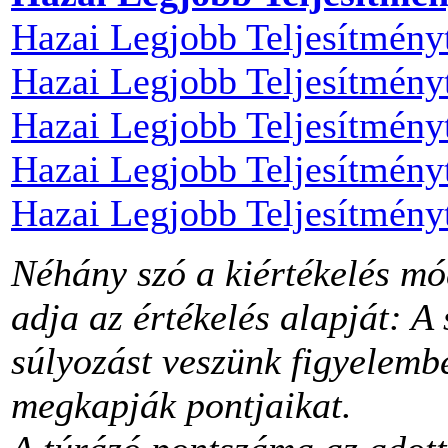
Hazai Legjobb Teljesítmén
Hazai Legjobb Teljesítmén
Hazai Legjobb Teljesítmén
Hazai Legjobb Teljesítmén
Hazai Legjobb Teljesítmény
Néhány szó a kiértékelés mód
adja az értékelés alapját: A 
súlyozást veszünk figyelembe
megkapják pontjaikat.