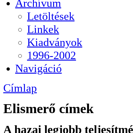
Archívum
Letöltések
Linkek
Kiadványok
1996-2002
Navigáció
Címlap
Elismerő címek
A hazai legjobb teljesítm