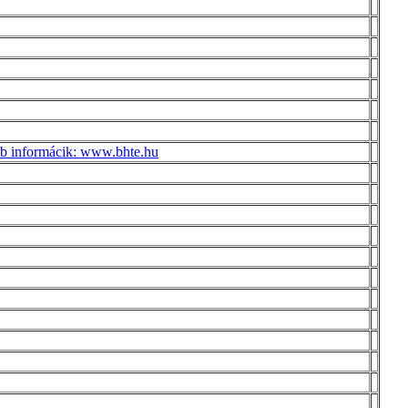
ebb informácik: www.bhte.hu