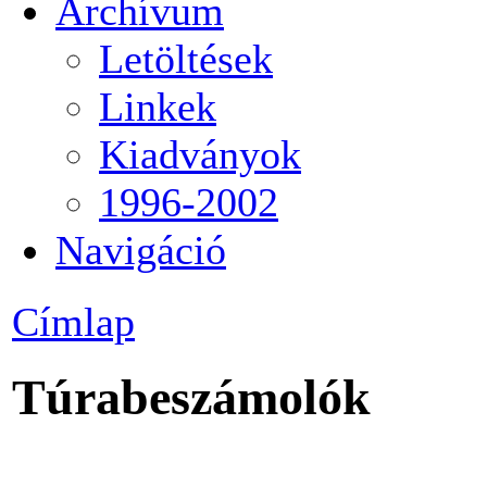
Archívum
Letöltések
Linkek
Kiadványok
1996-2002
Navigáció
Címlap
Túrabeszámolók