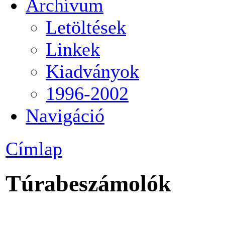
Archívum
Letöltések
Linkek
Kiadványok
1996-2002
Navigáció
Címlap
Túrabeszámolók