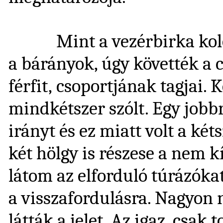
Mint a vezérbirka kolo
a bárányok, úgy követték a 
férfit, csoportjának tagjai. 
mindkétszer szólt. Egy jobb
irányt és ez miatt volt a kéts
két hölgy is részese a nem 
látom az elforduló túrázókat
a visszafordulásra. Nagyon
látták a jelet. Az igaz, csak