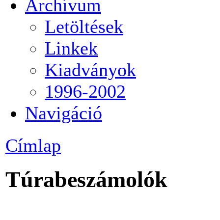
Archívum
Letöltések
Linkek
Kiadványok
1996-2002
Navigáció
Címlap
Túrabeszámolók