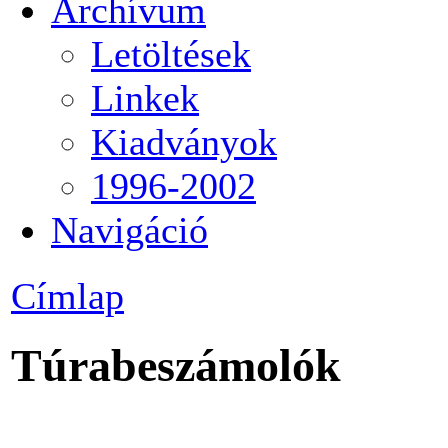
Archívum
Letöltések
Linkek
Kiadványok
1996-2002
Navigáció
Címlap
Túrabeszámolók