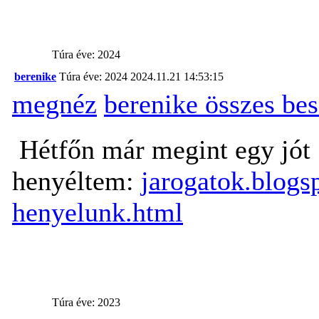
Túra éve: 2024
berenike
Túra éve: 2024
2024.11.21 14:53:15
megnéz
berenike összes be
Hétfőn már megint egy jót
henyéltem:
jarogatok.blogs
henyelunk.html
Túra éve: 2023