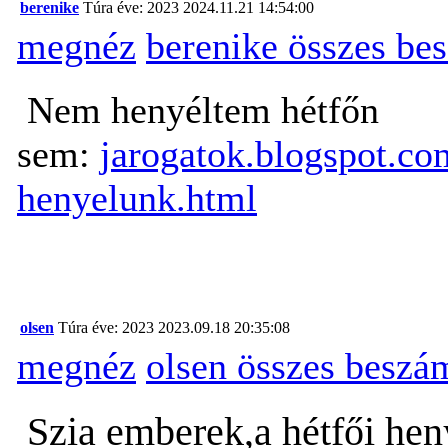
berenike
Túra éve: 2023
2024.11.21 14:54:00
megnéz
berenike összes be
Nem henyéltem hétfőn
sem:
jarogatok.blogspot.co
henyelunk.html
olsen
Túra éve: 2023
2023.09.18 20:35:08
megnéz
olsen összes beszá
Szia emberek,a hétfői hen