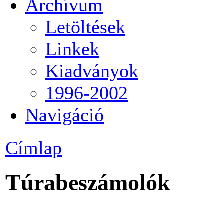
Archívum
Letöltések
Linkek
Kiadványok
1996-2002
Navigáció
Címlap
Túrabeszámolók