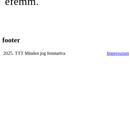
efemm.
footer
2025. TTT Minden jog fenntartva
Impresszum