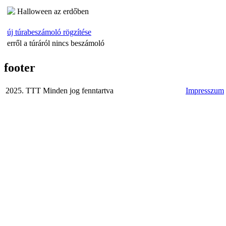
Halloween az erdőben
új túrabeszámoló rögzítése
erről a túráról nincs beszámoló
footer
2025. TTT Minden jog fenntartva
Impresszum