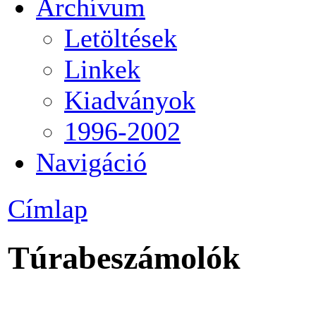
Archívum
Letöltések
Linkek
Kiadványok
1996-2002
Navigáció
Címlap
Túrabeszámolók