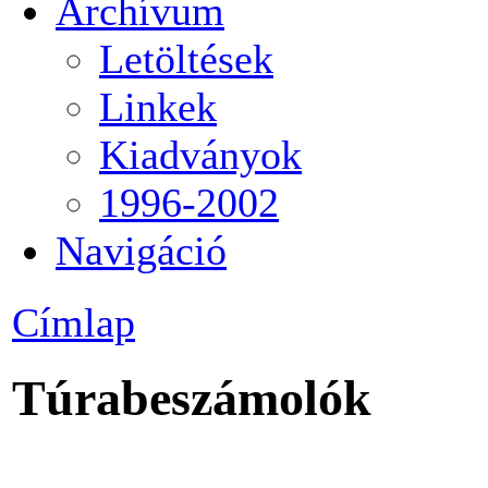
Archívum
Letöltések
Linkek
Kiadványok
1996-2002
Navigáció
Címlap
Túrabeszámolók