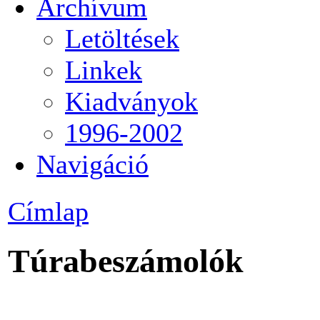
Archívum
Letöltések
Linkek
Kiadványok
1996-2002
Navigáció
Címlap
Túrabeszámolók