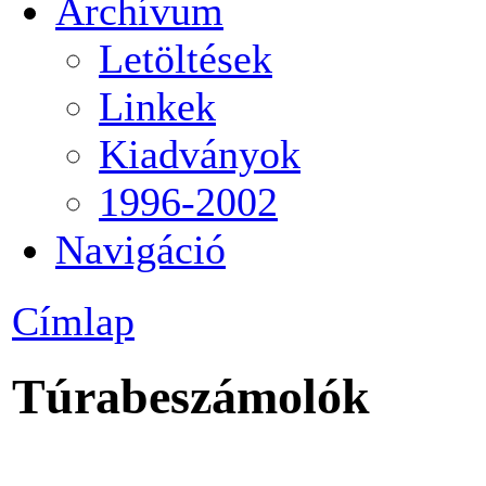
Archívum
Letöltések
Linkek
Kiadványok
1996-2002
Navigáció
Címlap
Túrabeszámolók