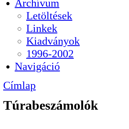
Archívum
Letöltések
Linkek
Kiadványok
1996-2002
Navigáció
Címlap
Túrabeszámolók