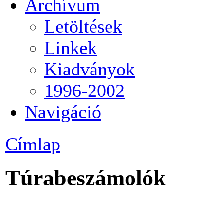
Archívum
Letöltések
Linkek
Kiadványok
1996-2002
Navigáció
Címlap
Túrabeszámolók