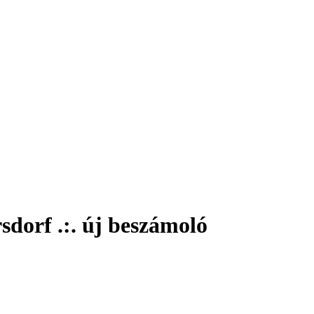
dorf .:. új beszámoló