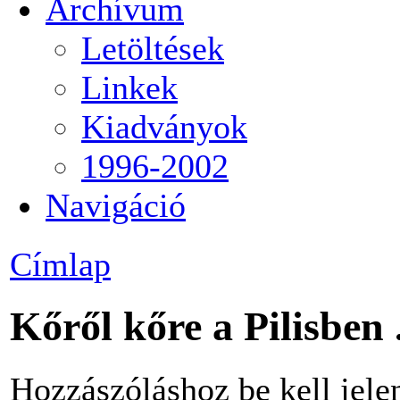
Archívum
Letöltések
Linkek
Kiadványok
1996-2002
Navigáció
Címlap
Kőről kőre a Pilisben 
Hozzászóláshoz be kell jele