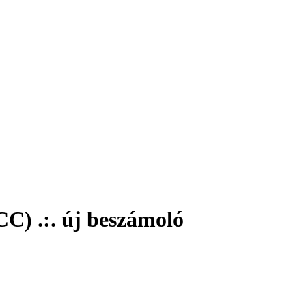
CC) .:. új beszámoló