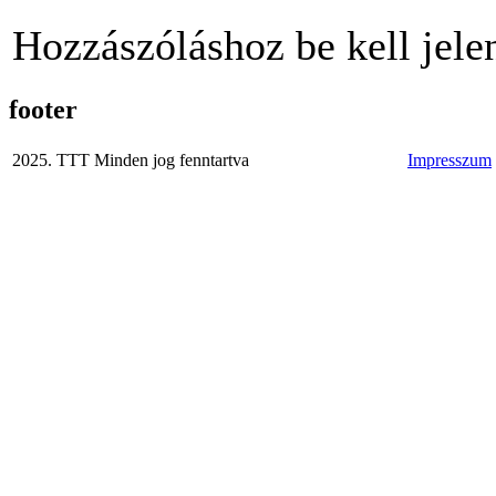
Hozzászóláshoz be kell jele
footer
2025. TTT Minden jog fenntartva
Impresszum