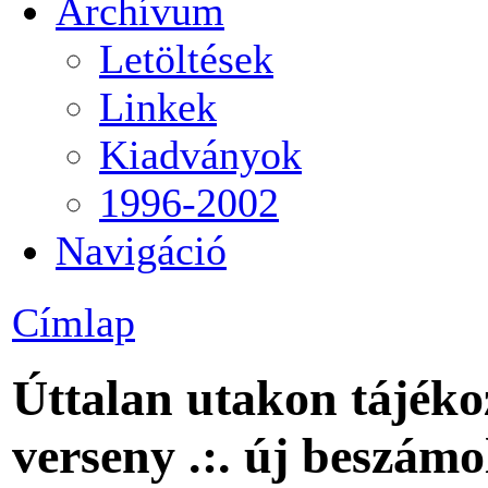
Archívum
Letöltések
Linkek
Kiadványok
1996-2002
Navigáció
Címlap
Úttalan utakon tájéko
verseny .:. új beszámo