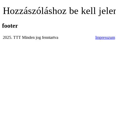
Hozzászóláshoz be kell jele
footer
2025. TTT Minden jog fenntartva
Impresszum