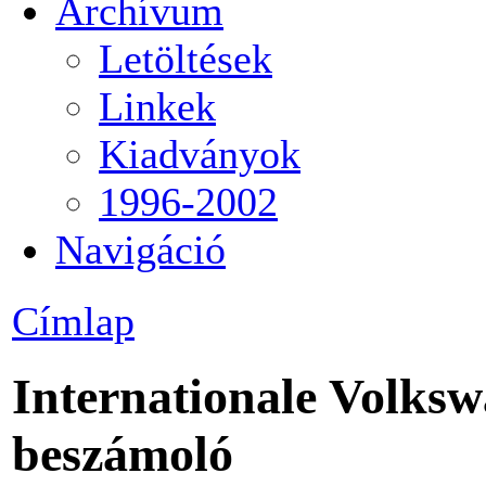
Archívum
Letöltések
Linkek
Kiadványok
1996-2002
Navigáció
Címlap
Internationale Volksw
beszámoló