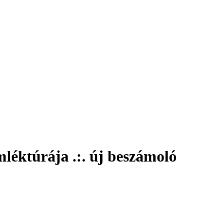
léktúrája .:. új beszámoló