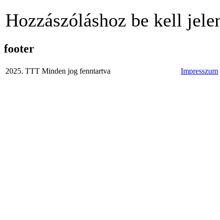
Hozzászóláshoz be kell jele
footer
2025. TTT Minden jog fenntartva
Impresszum