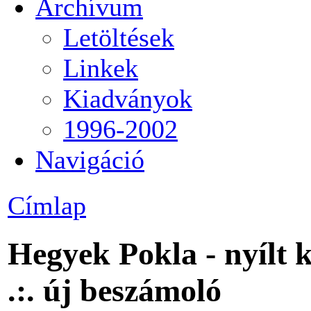
Archívum
Letöltések
Linkek
Kiadványok
1996-2002
Navigáció
Címlap
Hegyek Pokla - nyílt
.:. új beszámoló