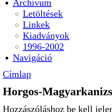
Archívum
Letöltések
Linkek
Kiadványok
1996-2002
Navigáció
Címlap
Horgos-Magyarkanizsa
Hozzászóláshoz be kell jele