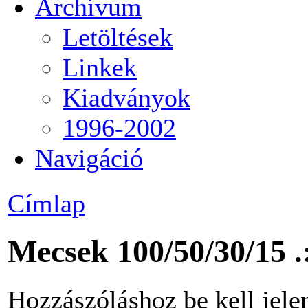
Archívum
Letöltések
Linkek
Kiadványok
1996-2002
Navigáció
Címlap
Mecsek 100/50/30/15 .
Hozzászóláshoz be kell jele