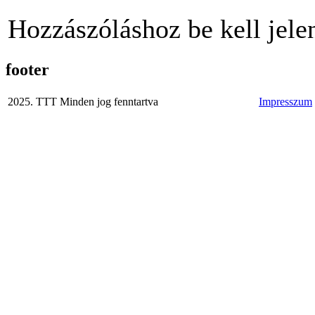
Hozzászóláshoz be kell jele
footer
2025. TTT Minden jog fenntartva
Impresszum