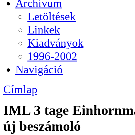
Archívum
Letöltések
Linkek
Kiadványok
1996-2002
Navigáció
Címlap
IML 3 tage Einhornmar
új beszámoló