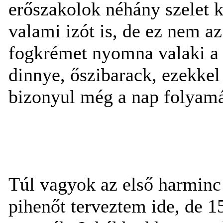
erőszakolok néhány szelet k
valami izót is, de ez nem 
fogkrémet nyomna valaki a 
dinnye, őszibarack, ezekkel
bizonyul még a nap folyamá
Túl vagyok az első harminc
pihenőt terveztem ide, de 1