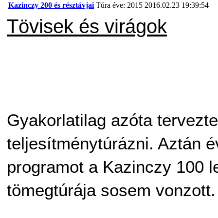
Kazinczy 200 és résztávjai
Túra éve: 2015
2016.02.23 19:39:54
Tövisek és virágok
Gyakorlatilag azóta tervez
teljesítménytúrázni. Aztán é
programot a Kazinczy 100 le
tömegtúrája sosem vonzott.