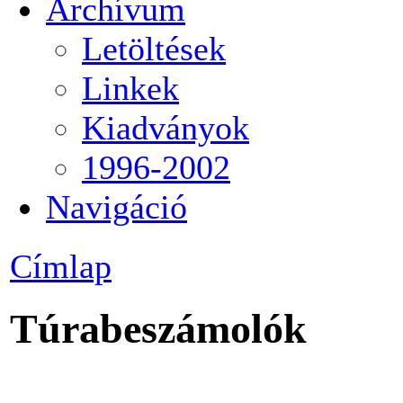
Archívum
Letöltések
Linkek
Kiadványok
1996-2002
Navigáció
Címlap
Túrabeszámolók