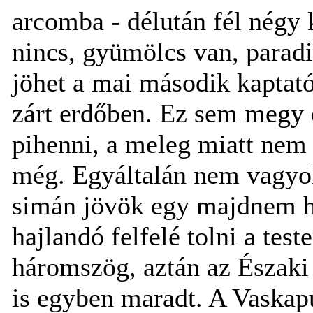
arcomba - délután fél négy 
nincs, gyümölcs van, paradi
jöhet a mai második kaptató
zárt erdőben. Ez sem megy 
pihenni, a meleg miatt nem
még. Egyáltalán nem vagyok 
simán jövök egy majdnem ha
hajlandó felfelé tolni a tes
háromszög, aztán az Északi 
is egyben maradt. A Vaskapu