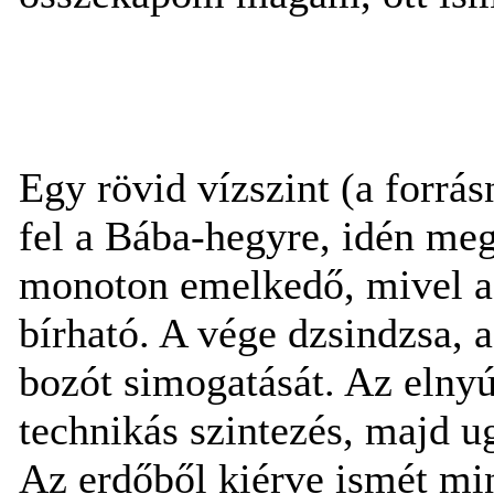
Egy rövid vízszint (a forrá
fel a Bába-hegyre, idén meg
monoton emelkedő, mivel a
bírható. A vége dzsindzsa, a
bozót simogatását. Az elnyú
technikás szintezés, majd u
Az erdőből kiérve ismét min