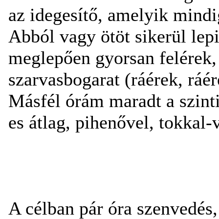
az idegesítő, amelyik mindi
Abból vagy ötöt sikerül l
meglepően gyorsan felérek, 
szarvasbogarat (ráérek, ráér
Másfél órám maradt a szinti
es átlag, pihenővel, tokkal-
A célban pár óra szenvedés, it