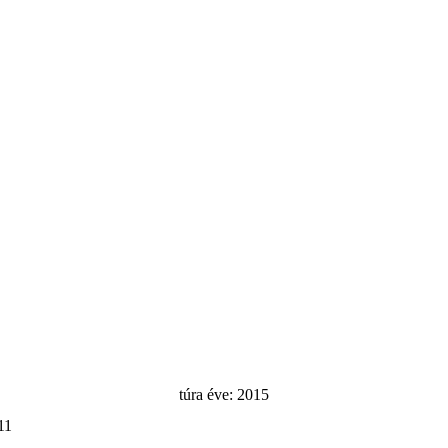
túra éve: 2015
11