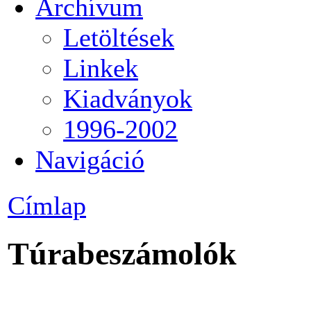
Archívum
Letöltések
Linkek
Kiadványok
1996-2002
Navigáció
Címlap
Túrabeszámolók