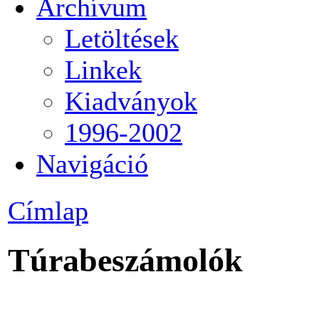
Archívum
Letöltések
Linkek
Kiadványok
1996-2002
Navigáció
Címlap
Túrabeszámolók