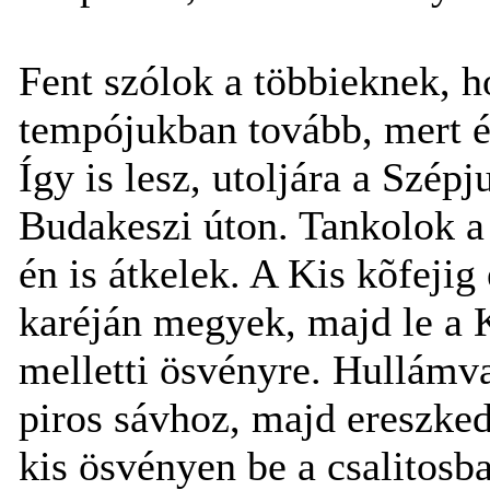
Fent szólok a többieknek, 
tempójukban tovább, mert 
Így is lesz, utoljára a Szép
Budakeszi úton. Tankolok a 
én is átkelek. A Kis kõfejig
karéján megyek, majd le a 
melletti ösvényre. Hullámv
piros sávhoz, majd ereszked
kis ösvényen be a csalitosb