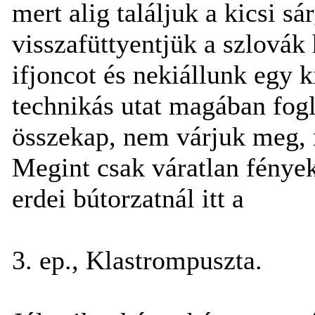
mert alig találjuk a kicsi s
visszafüttyentjük a szlovák 
ifjoncot és nekiállunk egy 
technikás utat magában fogl
összekap, nem várjuk meg, 
Megint csak váratlan fények
erdei bútorzatnál itt a
3. ep., Klastrompuszta.