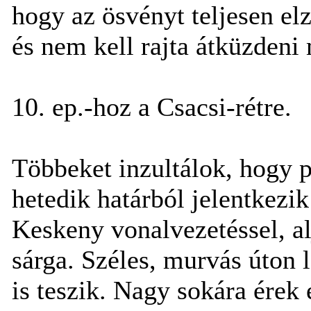
hogy az ösvényt teljesen elz
és nem kell rajta átküzdeni
10. ep.-hoz a Csacsi-rétre.
Többeket inzultálok, hogy pe
hetedik határból jelentkezik
Keskeny vonalvezetéssel, al
sárga. Széles, murvás úton 
is teszik. Nagy sokára érek