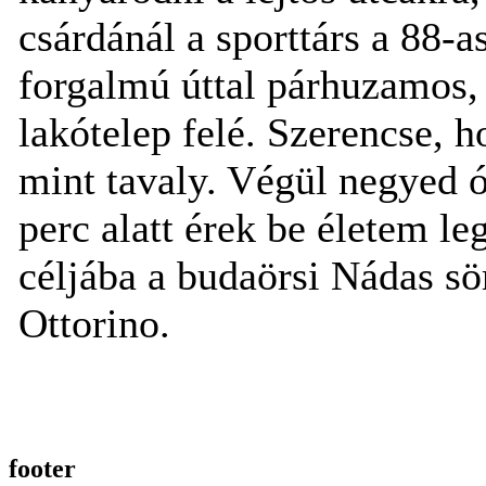
csárdánál a sporttárs a 88-a
forgalmú úttal párhuzamos,
lakótelep felé. Szerencse, 
mint tavaly. Végül negyed ó
perc alatt érek be életem l
céljába a budaörsi Nádas sö
Ottorino.
footer