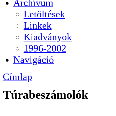
Archívum
Letöltések
Linkek
Kiadványok
1996-2002
Navigáció
Címlap
Túrabeszámolók