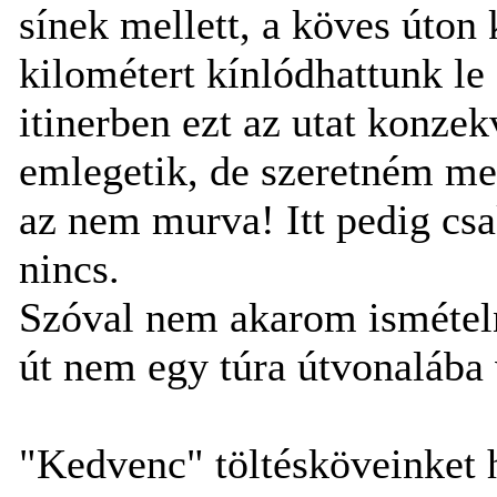
sínek mellett, a köves úton 
kilométert kínlódhattunk le 
itinerben ezt az utat konze
emlegetik, de szeretném me
az nem murva! Itt pedig csa
nincs.
Szóval nem akarom ismétel
út nem egy túra útvonalába 
"Kedvenc" töltésköveinket 