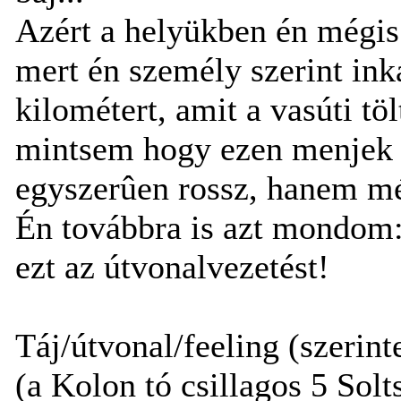
Azért a helyükben én mégis
mert én személy szerint ink
kilométert, amit a vasúti tö
mintsem hogy ezen menjek l
egyszerûen rossz, hanem mé
Én továbbra is azt mondom:
ezt az útvonalvezetést!
Táj/útvonal/feeling (szerint
(a Kolon tó csillagos 5 Solt