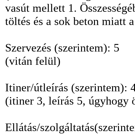
vasút mellett 1. Összességé
töltés és a sok beton miatt a
Szervezés (szerintem): 5
(vitán felül)
Itiner/útleírás (szerintem): 
(itiner 3, leírás 5, úgyhogy
Ellátás/szolgáltatás(szerint