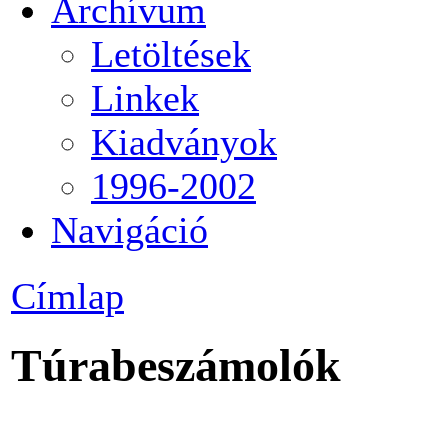
Archívum
Letöltések
Linkek
Kiadványok
1996-2002
Navigáció
Címlap
Túrabeszámolók