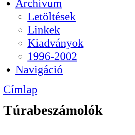
Archívum
Letöltések
Linkek
Kiadványok
1996-2002
Navigáció
Címlap
Túrabeszámolók