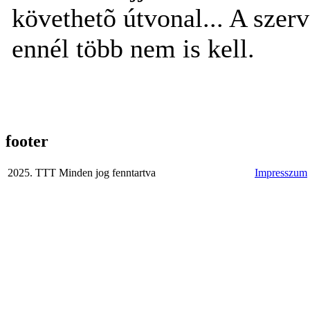
követhetõ útvonal... A szer
ennél több nem is kell.
footer
2025. TTT Minden jog fenntartva
Impresszum