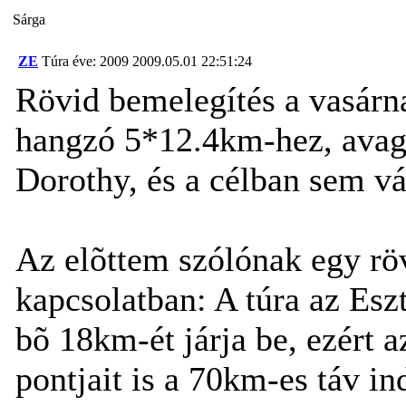
Sárga
ZE
Túra éve: 2009
2009.05.01 22:51:24
Rövid bemelegítés a vasárna
hangzó 5*12.4km-hez, ava
Dorothy, és a célban sem vár
Az elõttem szólónak egy röv
kapcsolatban: A túra az Esz
bõ 18km-ét járja be, ezért a
pontjait is a 70km-es táv in