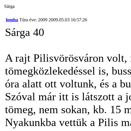
Sárga
lomha
Túra éve: 2009
2009.05.03 16:57:26
Sárga 40
A rajt Pilisvörösváron volt
tömegközlekedéssel is, buss
óra alatt ott voltunk, és a b
Szóval már itt is látszott a 
tömeg, nem sokan, kb. 15 má
Nyakunkba vettük a Pilis má