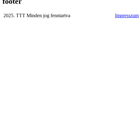
footer
2025. TTT Minden jog fenntartva
Impresszum