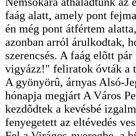
Nemsokára áthaladtunk az e
faág alatt, amely pont fejmag
én még pont átfértem alatta,
azonban arról árulkodtak, 
szerencsés. A faág elõtt pár
vigyázz!" feliratok óvták a 
A gyönyörû, árnyas Alsó-Je
hónapja megjárt A Város Per
kezdõdtek a kevésbé izgalm
fenyegetett az eltévedés ves
Fel a Virágos-nyeregbe, a b