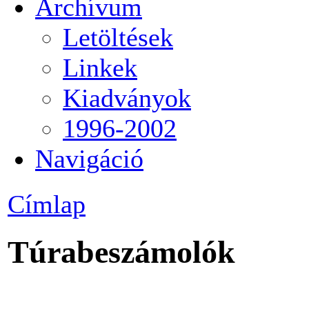
Archívum
Letöltések
Linkek
Kiadványok
1996-2002
Navigáció
Címlap
Túrabeszámolók