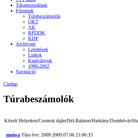
Túramozgalmak
Fórumok
Túrabeszámolók
OKT
AK
RPDDK
KDP
Archívum
Letöltések
Linkek
Kiadványok
1996-2002
Navigáció
Címlap
Túrabeszámolók
Közeli Helyeken/Csontok útján/Dél-Balaton/Harkány/Dombóvár/Ha
moiwa
Túra éve: 2009
2009.07.06 21:06:35