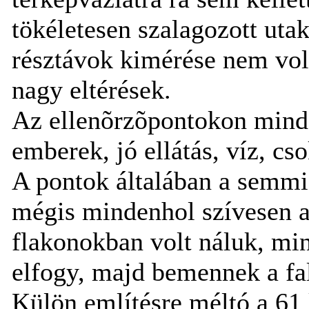
tökéletesen szalagozott uta
résztávok kimérése nem volt
nagy eltérések.
Az ellenõrzõpontokon mind
emberek, jó ellátás, víz, cs
A pontok általában a semmi
mégis mindenhol szívesen a
flakonokban volt náluk, mi
elfogy, majd bemennek a fal
Külön említésre méltó a 61