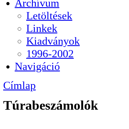
Archívum
Letöltések
Linkek
Kiadványok
1996-2002
Navigáció
Címlap
Túrabeszámolók