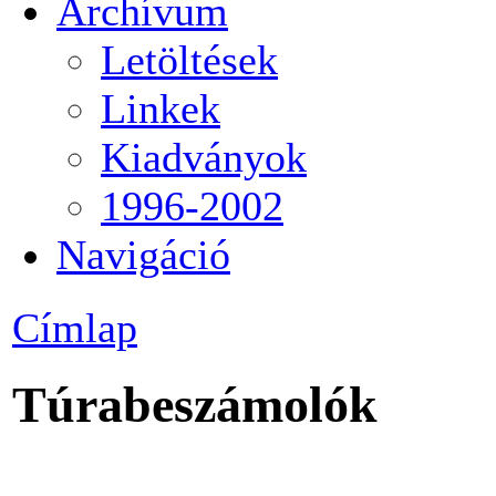
Archívum
Letöltések
Linkek
Kiadványok
1996-2002
Navigáció
Címlap
Túrabeszámolók