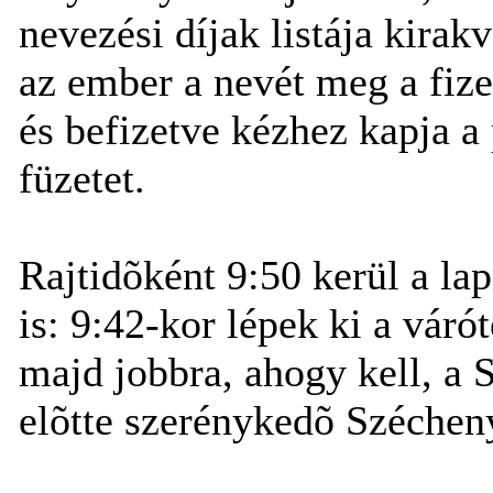
nevezési díjak listája kirakv
az ember a nevét meg a fize
és befizetve kézhez kapja a
füzetet.
Rajtidõként 9:50 kerül a lap
is: 9:42-kor lépek ki a váró
majd jobbra, ahogy kell, a S
elõtte szerénykedõ Széchen