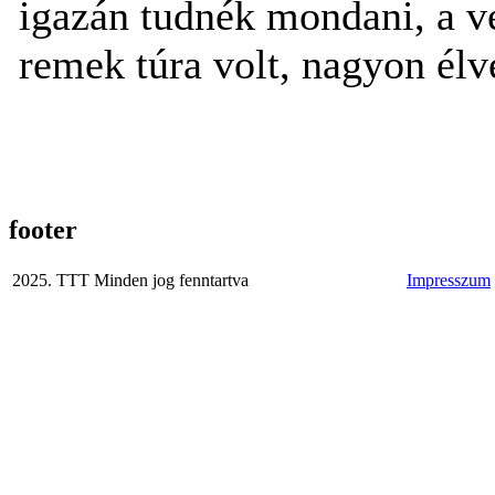
igazán tudnék mondani, a vé
remek túra volt, nagyon élv
footer
2025. TTT Minden jog fenntartva
Impresszum