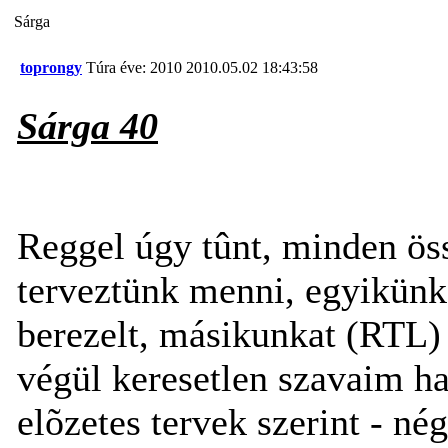
Sárga
toprongy
Túra éve: 2010
2010.05.02 18:43:58
Sárga 40
Reggel úgy tûnt, minden ös
terveztünk menni, egyikünk 
berezelt, másikunkat (RTL) e
végül keresetlen szavaim ha
elõzetes tervek szerint - n