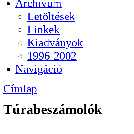
Archívum
Letöltések
Linkek
Kiadványok
1996-2002
Navigáció
Címlap
Túrabeszámolók