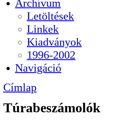
Archívum
Letöltések
Linkek
Kiadványok
1996-2002
Navigáció
Címlap
Túrabeszámolók