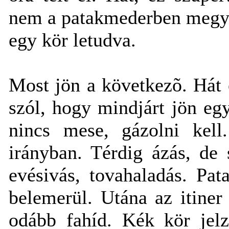
nem a patakmederben megy 
egy kör letudva.
Most jön a következõ. Hát 
szól, hogy mindjárt jön egy
nincs mese, gázolni kel
irányban. Térdig ázás, de 
evésivás, tovahaladás. Pat
belemerül. Utána az itiner
odább fahíd. Kék kör jelz