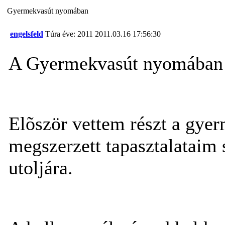
Gyermekvasút nyomában
engelsfeld
Túra éve: 2011
2011.03.16 17:56:30
A Gyermekvasút nyomában
Elõször vettem részt a gyer
megszerzett tapasztalataim 
utoljára.