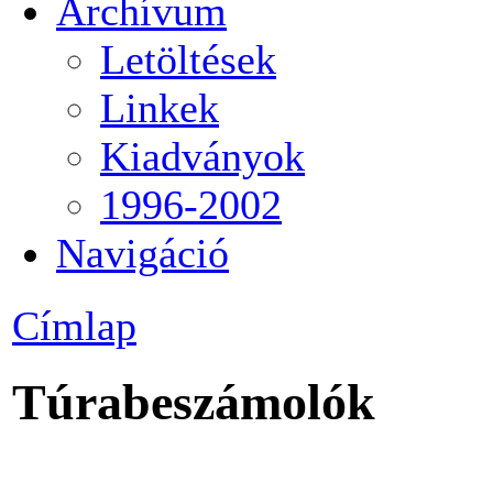
Archívum
Letöltések
Linkek
Kiadványok
1996-2002
Navigáció
Címlap
Túrabeszámolók