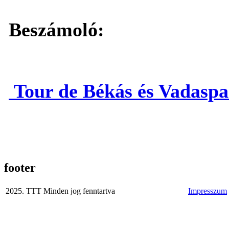
Beszámoló:
Tour de Békás és Vadasp
footer
2025. TTT Minden jog fenntartva
Impresszum