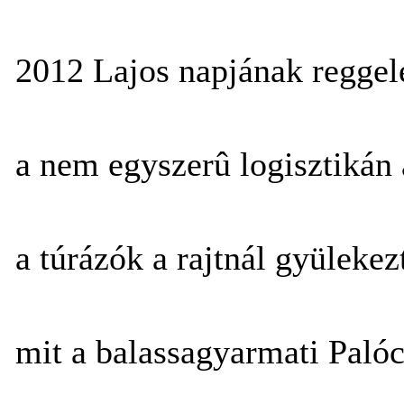
2012 Lajos napjának reggel
a nem egyszerû logisztikán 
a túrázók a rajtnál gyülekez
mit a balassagyarmati Paló