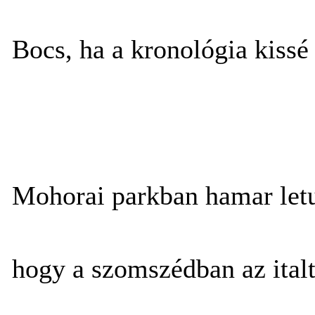
Bocs, ha a kronológia kiss
Mohorai parkban hamar letud
hogy a szomszédban az italt