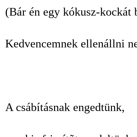
(Bár én egy kókusz-kockát 
Kedvencemnek ellenállni n
A csábításnak engedtünk,