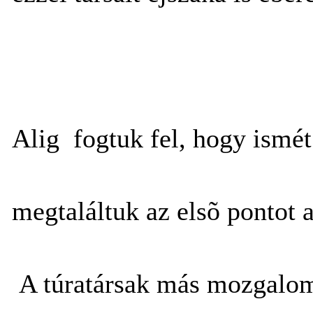
Alig fogtuk fel, hogy ismét
megtaláltuk az elsõ pontot a
A túratársak más mozgalom t