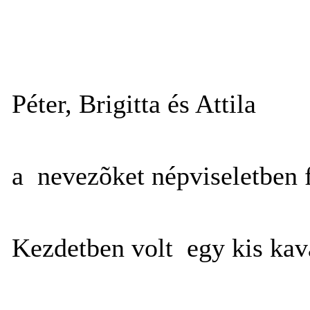
Péter, Brigitta és Attila
a nevezõket népviseletben 
Kezdetben volt egy kis kav