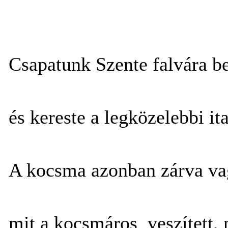
Csapatunk Szente falvára be
és kereste a legközelebbi ita
A kocsma azonban zárva va
mit a kocsmáros veszített, 