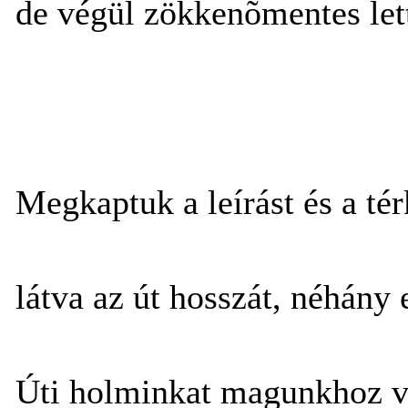
de végül zökkenõmentes lett 
Megkaptuk a leírást és a tér
látva az út hosszát, néhány
Úti holminkat magunkhoz v