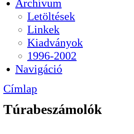
Archívum
Letöltések
Linkek
Kiadványok
1996-2002
Navigáció
Címlap
Túrabeszámolók