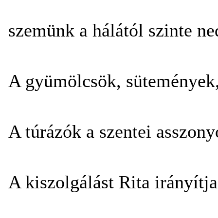
szemünk a hálától szinte ne
A gyümölcsök, sütemények,
A túrázók a szentei asszony
A kiszolgálást Rita irányítja