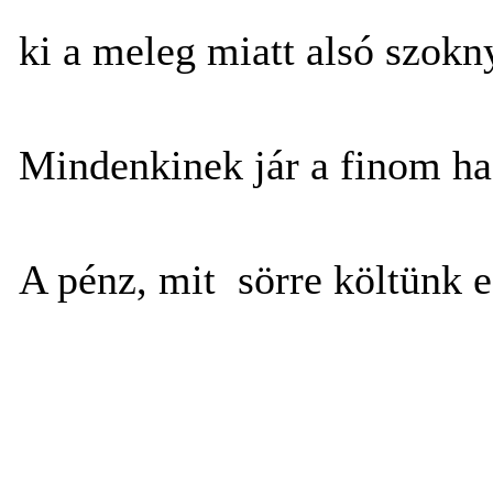
ki a meleg miatt alsó szoknyá
Mindenkinek jár a finom ha
A pénz, mit sörre költünk e