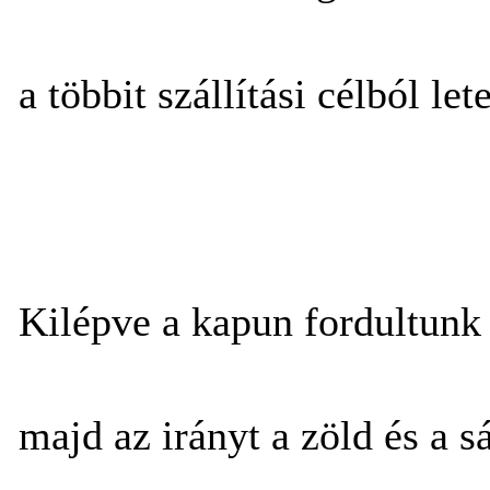
a többit szállítási célból let
Kilépve a kapun fordultunk 
majd az irányt a zöld és a s