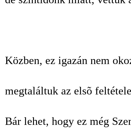
Közben, ez igazán nem okoz
megtaláltuk az elsõ feltétel
Bár lehet, hogy ez még Szent