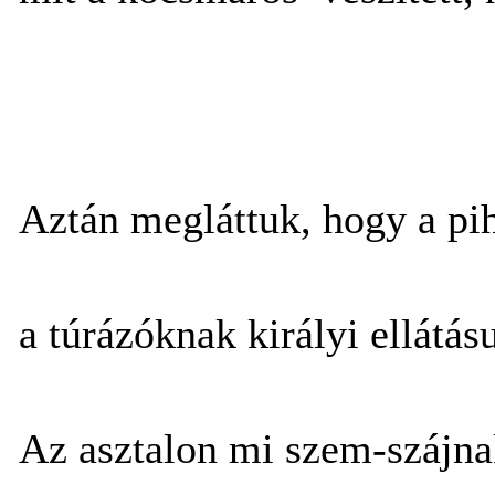
Aztán megláttuk, hogy a pi
a túrázóknak királyi ellátá
Az asztalon mi szem-szájna