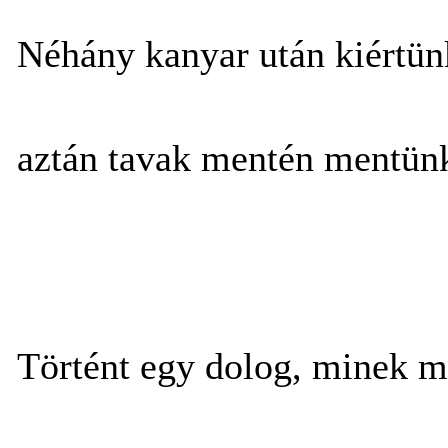
Néhány kanyar után kiértün
aztán tavak mentén mentünk
Történt egy dolog, minek m