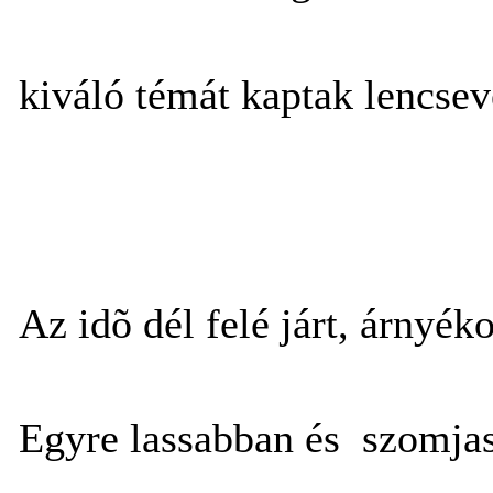
kiváló témát kaptak lencsev
Az idõ dél felé járt, árnyé
Egyre lassabban és szomjas