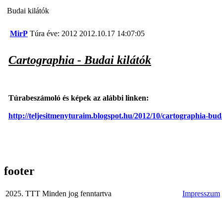
Budai kilátók
MirP
Túra éve: 2012
2012.10.17 14:07:05
Cartographia - Budai kilátók
Túrabeszámoló és képek az alábbi linken:
http://teljesitmenyturaim.blogspot.hu/2012/10/cartographia-bud
footer
2025. TTT Minden jog fenntartva
Impresszum