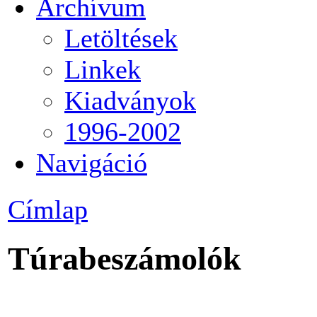
Archívum
Letöltések
Linkek
Kiadványok
1996-2002
Navigáció
Címlap
Túrabeszámolók