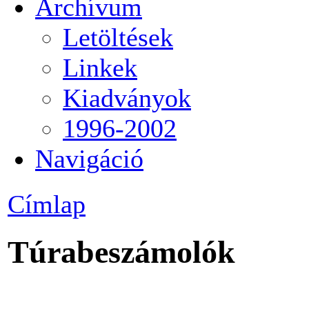
Archívum
Letöltések
Linkek
Kiadványok
1996-2002
Navigáció
Címlap
Túrabeszámolók