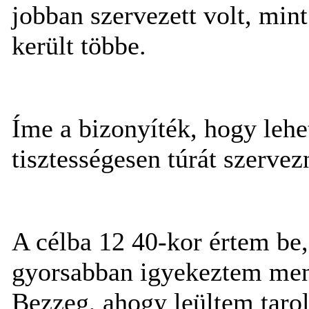
jobban szervezett volt, min
került többe.
Íme a bizonyíték, hogy lehet
tisztességesen túrát szervez
A célba 12 40-kor értem be
gyorsabban igyekeztem menn
Bezzeg, ahogy leültem tarol