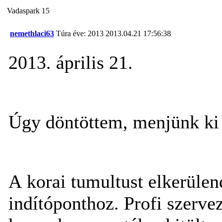
Vadaspark 15
nemethlaci63
Túra éve: 2013
2013.04.21 17:56:38
2013. április 21.
Úgy döntöttem, menjünk ki 
A korai tumultust elkerülen
indítóponthoz. Profi szervez