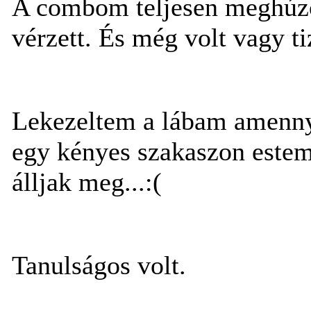
A combom teljesen meghúzódo
vérzett. És még volt vagy ti
Lekezeltem a lábam amenny
egy kényes szakaszon estem
álljak meg...:(
Tanulságos volt.