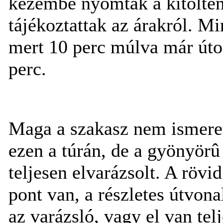
kezembe nyomták a kitöltend
tájékoztattak az árakról. Mi
mert 10 perc múlva már úton
perc.
Maga a szakasz nem ismere
ezen a túrán, de a gyönyörû
teljesen elvarázsolt. A rövi
pont van, a részletes útvonal
az varázsló, vagy el van tel