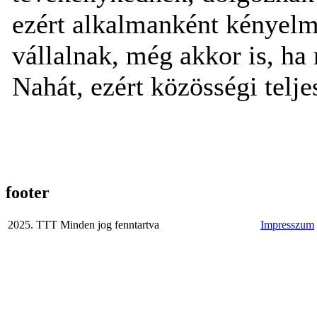
ezért alkalmanként kényelme
vállalnak, még akkor is, ha 
Nahát, ezért közösségi telj
footer
2025. TTT Minden jog fenntartva
Impresszum