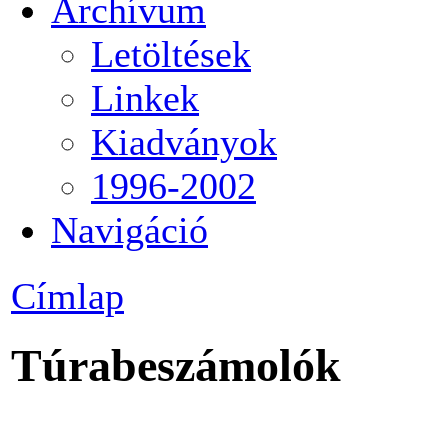
Archívum
Letöltések
Linkek
Kiadványok
1996-2002
Navigáció
Címlap
Túrabeszámolók