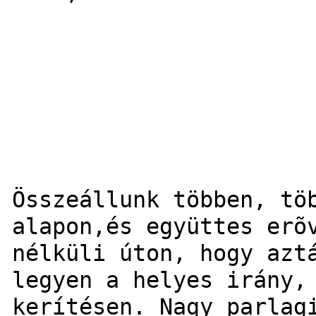
Összeállunk többen, tö
alapon,és együttes erõ
nélküli úton, hogy azt
legyen a helyes irány,
kerítésen. Nagy parlag