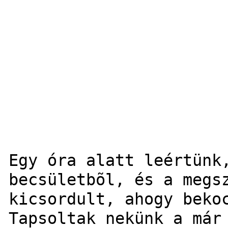
Egy óra alatt leértünk
becsületbõl, és a megs
kicsordult, ahogy beko
Tapsoltak nekünk a már