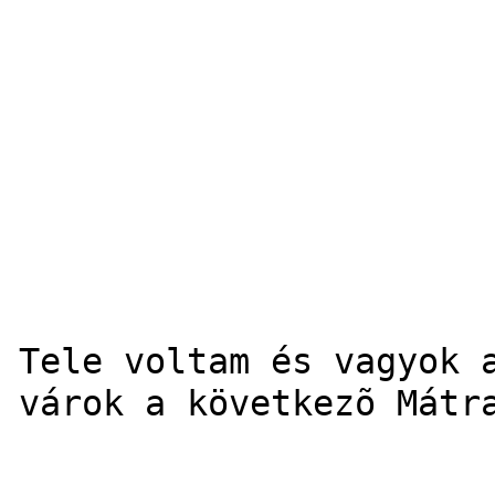
Tele voltam és vagyok 
várok a következõ Mátr