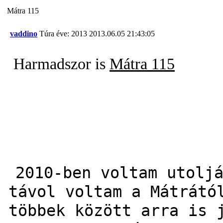
Mátra 115
vaddino
Túra éve: 2013
2013.06.05 21:43:05
Harmadszor is
Mátra 115
2010-ben voltam utolj
távol voltam a Mátrátó
többek között arra is 