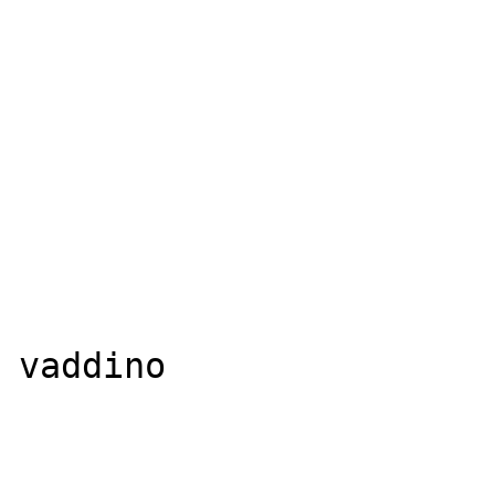
vaddino