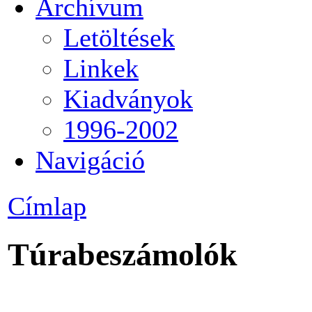
Archívum
Letöltések
Linkek
Kiadványok
1996-2002
Navigáció
Címlap
Túrabeszámolók