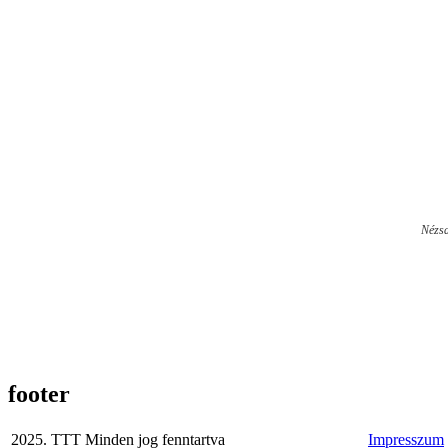
Nézsa
footer
2025. TTT Minden jog fenntartva
Impresszum