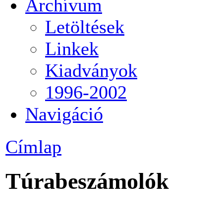
Archívum
Letöltések
Linkek
Kiadványok
1996-2002
Navigáció
Címlap
Túrabeszámolók