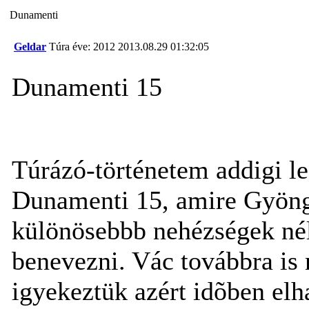
Dunamenti
Geldar
Túra éve: 2012
2013.08.29 01:32:05
Dunamenti 15
Túrázó-történetem addigi le
Dunamenti 15, amire Gyöng
különösebbb nehézségek nélk
benevezni. Vác továbbra is 
igyekeztük azért idõben el