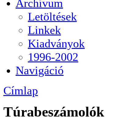
Archívum
Letöltések
Linkek
Kiadványok
1996-2002
Navigáció
Címlap
Túrabeszámolók