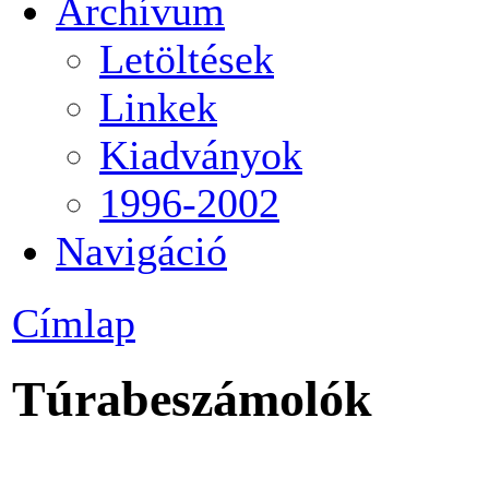
Archívum
Letöltések
Linkek
Kiadványok
1996-2002
Navigáció
Címlap
Túrabeszámolók