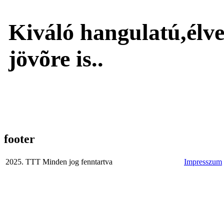
Kiváló hangulatú,élve
jövõre is..
footer
2025. TTT Minden jog fenntartva
Impresszum