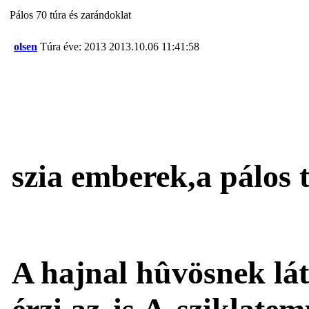
Pálos 70 túra és zarándoklat
olsen
Túra éve: 2013
2013.10.06 11:41:58
szia emberek,a pálos t
A hajnal hûvösnek lát